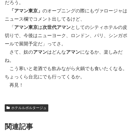
だろう。
「アマン東京」
のオープニングの際にもヴァロージャは
ニュース欄でコメント出してるけど、
「
アマン東京
は
次世代アマン
としてのシティホテルの皮
切りで、今後はニューヨーク、ロンドン、パリ、シンガポ
ールで展開予定だ」ってさ。
さて、奴の
アマン
はどんな
アマン
になるか、楽しみだ
ね。
こう寒いと老酒でも飲みながら火鍋でも食いたくなる。
ちょっくら台北にでも行ってくるか。
再見！
ホテルルポルタージュ
関連記事