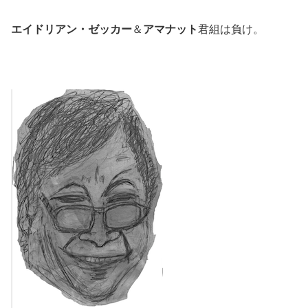
エイドリアン・ゼッカー
＆
アマナット
君組は負け。