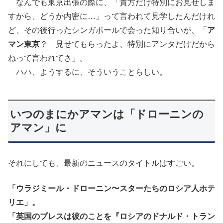
なんでも東京出張の際に、「貴方だけ特別にお見せしま
すから、どうか内密に…」って言われて見学したんだけれ
ど、その後行ったシンガポールで会った知り合いが、「
ア
マン東京
？ 見せてもらったよ、特別にアンタだけだから
ねって言われてさ」。
ハハ、ようするに、そういうことらしい。
いつのまにかアマンは「ドローニンの
アマン」に
それにしても、最新のニュースのタイトルはすごい。
「ウラジミール・ドローニン〜スターたちのロシア人ホテ
リエ」。
「英国のプレスは彼のことを『ロシアのドナルド・トラン