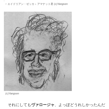
↑ エイドリアン・ゼッカ ↓ アマナット君
(c)Yangsen
(c)Yangsen
それにしても
ヴァロージャ
、よっぽどうれしかったんだ