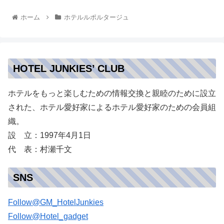
ホーム
ホテルルポルタージュ
HOTEL JUNKIES’ CLUB
ホテルをもっと楽しむための情報交換と親睦のために設立
された、ホテル愛好家によるホテル愛好家のための会員組
織。
設 立：1997年4月1日
代 表：村瀬千文
SNS
Follow@GM_HotelJunkies
Follow@Hotel_gadget