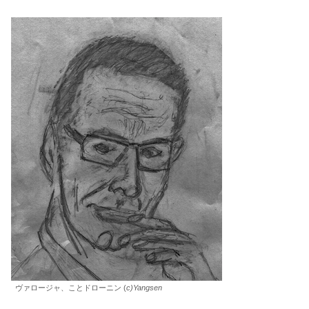
ヴァロージャ、ことドローニン (
c)Yangsen