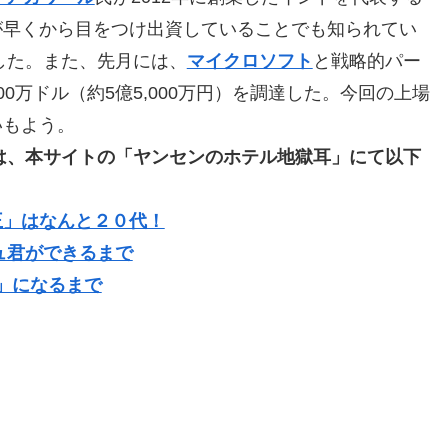
が早くから目をつけ出資していることでも知られてい
した。また、先月には、
マイクロソフト
と戦略的パー
0万ドル（約5億5,000万円）を調達した。今回の上場
いもよう。
は、本サイトの「ヤンセンのホテル地獄耳」にて以下
王」はなんと２０代！
ュ君ができるまで
」になるまで