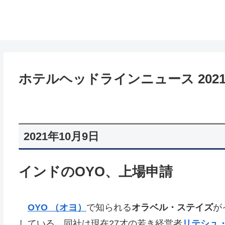
ホテルヘッドラインニュース 2021/1
2021年10月9日
インドのOYO、上場申請
OYO （オヨ）
で知られる
オラベル・ステイズ
が
している。同社は現在27才の若き経営者
リテシュ