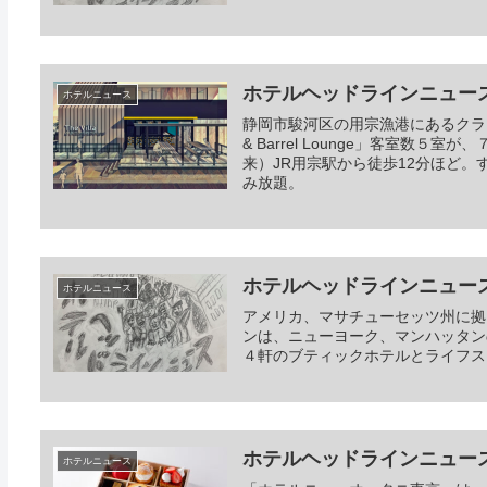
ホテルヘッドラインニュース 20
ホテルニュース
静岡市駿河区の用宗漁港にあるクラフトビール
& Barrel Lounge」客室
来）JR用宗駅から徒歩12分ほど
み放題。
ホテルヘッドラインニュース 20
ホテルニュース
アメリカ、マサチューセッツ州に拠
ンは、ニューヨーク、マンハッタン
４軒のブティックホテルとライフス
ホテルヘッドラインニュース 20
ホテルニュース