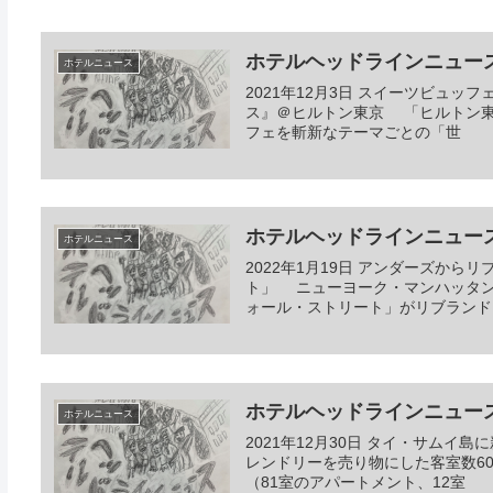
ホテルヘッドラインニュース 20
ホテルニュース
2021年12月3日 スイーツビュ
ス』＠ヒルトン東京 「ヒルトン東
フェを斬新なテーマごとの「世
ホテルヘッドラインニュース 20
ホテルニュース
2022年1月19日 アンダーズか
ト」 ニューヨーク・マンハッタン
ォール・ストリート」がリブランド
ホテルヘッドラインニュース 20
ホテルニュース
2021年12月30日 タイ・サム
レンドリーを売り物にした客室数6
（81室のアパートメント、12室