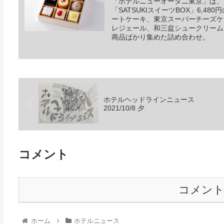
「ホテルニューオータニ東京」は、
「SATSUKIスイーツBOX」6,
ートケーキ、東京スーパーチーズケ
レジェール、和三盆シュークリーム
商品ばかり集めた詰め合わせ。
ホテルヘッドラインニュース
2021/10/8 夕
コメント
コメン
ホーム
ホテルニュース