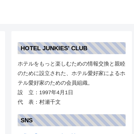
HOTEL JUNKIES’ CLUB
ホテルをもっと楽しむための情報交換と親睦
のために設立された、ホテル愛好家によるホ
テル愛好家のための会員組織。
設 立：1997年4月1日
代 表：村瀬千文
SNS