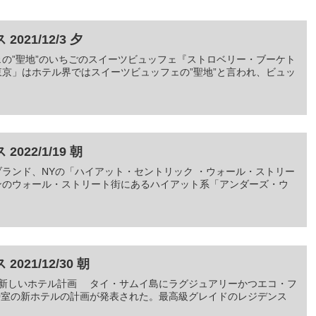
21/12/3 夕
ッフェの”聖地”のいちごのスイーツビュッフェ『ストロベリー・ブーケト
京」はホテル界ではスイーツビュッフェの”聖地”と言われ、ビュッ
22/1/19 朝
らリブランド、NYの「ハイアット・セントリック ・ウォール・ストリー
のウォール・ストリート街にあるハイアット系「アンダーズ・ウ
21/12/30 朝
イ島に新しいホテル計画 タイ・サムイ島にラグジュアリーかつエコ・フ
0室の新ホテルの計画が発表された。最高級グレイドのレジデンス