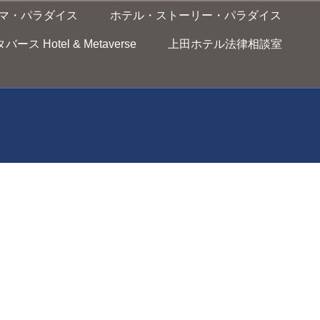
マ・パラダイス
ホテル・ストーリー・パラダイス
ス Hotel & Metaverse
上田ホテル法律相談室