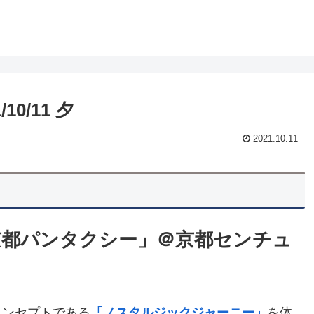
0/11 夕
2021.10.11
京都パンタクシー」＠京都センチュ
コンセプトである
「ノスタルジックジャーニー」
を体