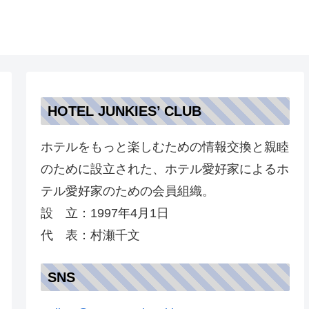
HOTEL JUNKIES’ CLUB
ホテルをもっと楽しむための情報交換と親睦
のために設立された、ホテル愛好家によるホ
テル愛好家のための会員組織。
設 立：1997年4月1日
代 表：村瀬千文
SNS