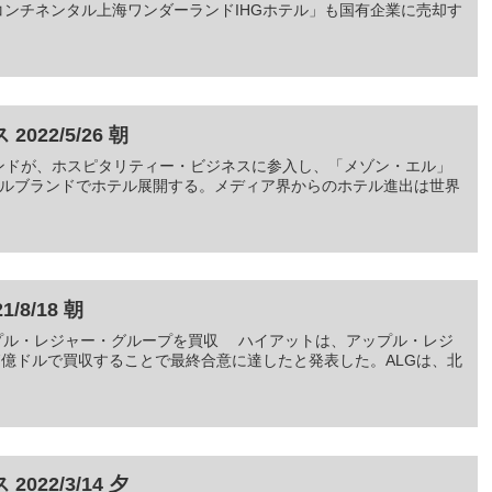
コンチネンタル上海ワンダーランドIHGホテル」も国有企業に売却す
22/5/26 朝
ランドが、ホスピタリティー・ビジネスに参入し、「メゾン・エル」
ルブランドでホテル展開する。メディア界からのホテル進出は世界
8/18 朝
アップル・レジャー・グループを買収 ハイアットは、アップル・レジ
7億ドルで買収することで最終合意に達したと発表した。ALGは、北
22/3/14 夕