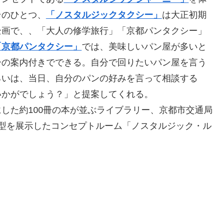
そのひとつ、
「ノスタルジックタクシー」
は大正初期
企画で、、「大人の修学旅行」「京都パンタクシー」
「京都パンタクシー」
では、美味しいパン屋が多いと
ーの案内付きでできる。自分で回りたいパン屋を言う
るいは、当日、自分のパンの好みを言って相談する
いかがでしょう？」と提案してくれる。
た約100冊の本が並ぶライブラリー、京都市交通局
模型を展示したコンセプトルーム「ノスタルジック・ル