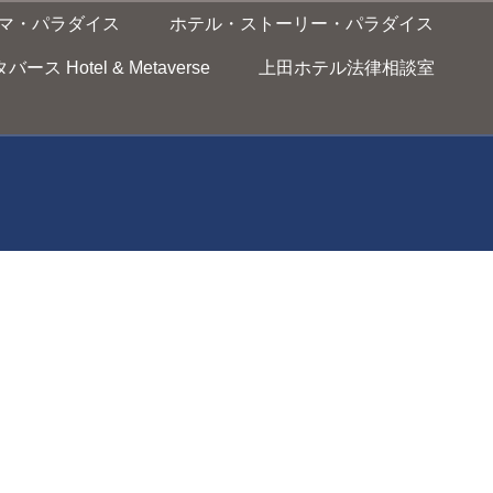
マ・パラダイス
ホテル・ストーリー・パラダイス
ス Hotel & Metaverse
上田ホテル法律相談室