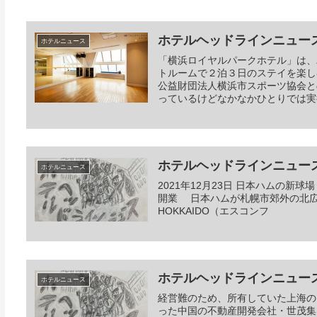
ホテルヘッドラインニュース 20
ホテルニュース
「横浜ロイヤルパークホテル」は、
トルームで２泊３日のステイを楽し
公益財団法人横浜市スポーツ協会と
っているけどなかなかひとりでは実
ホテルヘッドラインニュース 20
ホテルニュース
2021年12月23日 日本ハムの
開業 日本ハムが札幌市郊外の北広島市
HOKKAIDO（エスコンフ
ホテルヘッドラインニュース 20
ホテルニュース
経営難のため、所有していた上海の
った中国の不動産開発会社・世茂集