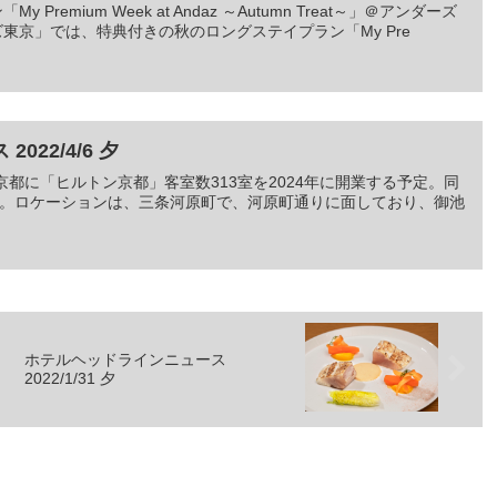
 Premium Week at Andaz ～Autumn Treat～」＠アンダーズ
京」では、特典付きの秋のロングステイプラン「My Pre
22/4/6 夕
都に「ヒルトン京都」客室数313室を2024年に開業する予定。同
。ロケーションは、三条河原町で、河原町通りに面しており、御池
ホテルヘッドラインニュース
2022/1/31 夕