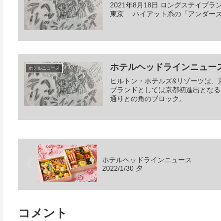
2021年8月18日 ロングステイプラン「My
東京 ハイアット系の「アンダーズ東
ホテルヘッドラインニュース 20
ホテルニュース
ヒルトン・ホテルズ&リゾーツは、京
ブランドとしては京都初進出となる
通りとの角のブロック。
ホテルヘッドラインニュース
2022/1/30 夕
コメント