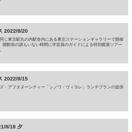
22/8/20
同じ東京駅丸の内駅舎内にある東京ステーションギャラリーで開催
を、開館前の誰もいない時間に学芸員のガイドによる特別鑑賞ツアー
。
22/8/15
ズ・アフタヌーンティー「シノワ・ヴィヨレ」ランチプランの提供
8/18 夕