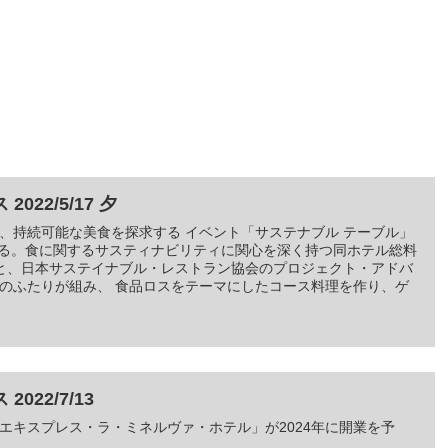
22/5/17 夕
、持続可能な美食を探求する イベント「サステナブル テーブル」
する。食に関するサスティナビリティに関心を深く持つ同ホテル総料
氏と、日本サステイナブル・レストラン協会のプロジェクト・アドバ
のふたりが組み、 食品ロスをテーマにしたコース料理を作り、ゲ
22/7/13
エキスプレス・ラ・ミネルヴァ・ホテル」が2024年に開業を予
。