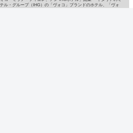
テル・グループ（IHG）の「ヴォコ」ブランドのホテル、「ヴォ
ホテルヘッドラインニュース
2021/9/20 夕
トを書き込む