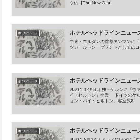
ツの【The New Otani
ホテルヘッドラインニュース 20
ホテルニュース
中東・ヨルダンの首都アンマンに「
ツカールトン・ブランドとしてはヨ
ホテルヘッドラインニュース 20
ホテルニュース
2021年12月8日 独・ケルンに
イ・ヒルトン」開業 ドイツのケル
ョン・バイ・ヒルトン」客室数8
ホテルヘッドラインニュース 20
ホテルニュース
2021年9月22日 ミラノにIHGの