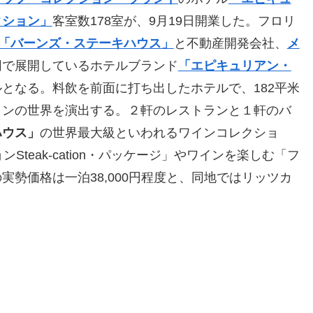
クション」
客室数178室が、9月19日開業した。フロリ
「バーンズ・ステーキハウス」
と不動産開発会社、
メ
同で展開しているホテルブランド
「エピキュリアン・
となる。料飲を前面に打ち出したホテルで、182平米
インの世界を演出する。２軒のレストランと１軒のバ
ハウス」
の世界最大級といわれるワインコレクショ
Steak-cation・パッケージ」やワインを楽しむ「フ
勢価格は一泊38,000円程度と、同地ではリッツカ