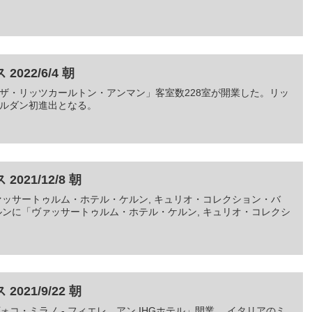
22/6/4 朝
ザ・リッツカールトン・アンマン」客室数228室が開業した。リッ
ルダン初進出となる。
21/12/8 朝
「ヴァッサートゥルム・ホテル・ケルン, キュリオ・コレクション・バ
ンに「ヴァッサートゥルム・ホテル・ケルン, キュリオ・コレクシ
21/9/22 朝
「ヴォコ・ミラノ - フィエレ、アン IHGホテル」開業 イタリアのミ