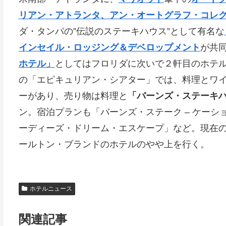
リアン・アトランタ、アン・オートグラフ・コレ
ダ・タンパの”伝説のステーキハウス”として有名な
インセイル・ロッジング＆デベロップメント
が共
ホテル」
としてはフロリダに次いで２軒目のホテル
の「エピキュリアン・シアター」では、料理とワ
ーがあり、売り物は料理と
「バーンズ・ステーキ
ン。宿泊プランも「バーンズ・ステーク – ケーション
ーディーズ・ドリーム・エスケープ」など。現在の実
ールトン・ブランドのホテルのやや上を行く。
ホテルニュース
関連記事