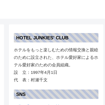
HOTEL JUNKIES’ CLUB
ホテルをもっと楽しむための情報交換と親睦
のために設立された、ホテル愛好家によるホ
テル愛好家のための会員組織。
設 立：1997年4月1日
代 表：村瀬千文
SNS