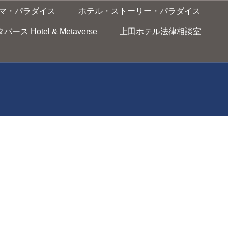
マ・パラダイス
ホテル・ストーリー・パラダイス
ス Hotel & Metaverse
上田ホテル法律相談室