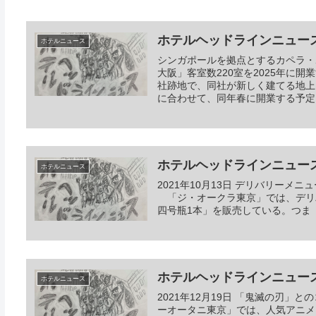
ホテルヘッドラインニュース 20
ホテルニュース
シンガポールを拠点とするカペラ・
大阪」客室数220室を2025年に
社跡地で、同社が新しく建てる地上
に合わせて、同年春に開業する予定
ホテルヘッドラインニュース 20
ホテルニュース
2021年10月13日 デリバリー
「ジ・オークラ東京」では、デリ
四号瓶1本」を販売している。つま
ホテルヘッドラインニュース 20
ホテルニュース
2021年12月19日 「鬼滅の刃
ーオータニ東京」では、人気アニメ