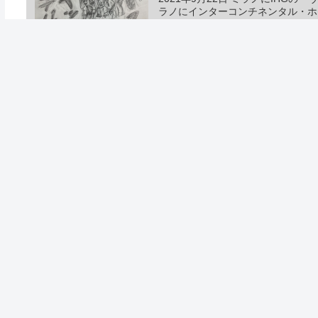
ラノにインターコンチネンタル・ホ
コ・ミラノ - フィエレ
ホテルヘッドラインニュース
2021/9/19 夕
コメント
コメン
ホーム
ホテルニュース