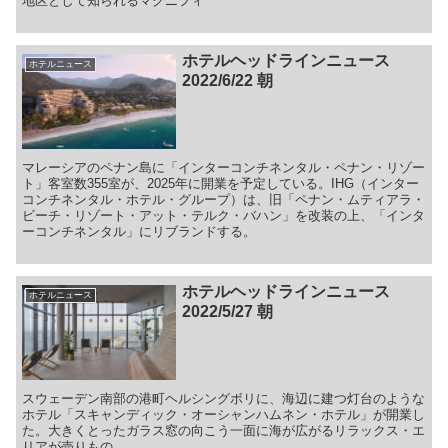
地区として知られるマグニフィ
ホテルヘッドラインニュース
ホテルニュース
2022/6/22 朝
マレーシアのペナン島に「インターコンチネンタル・ペナン・リゾー
ト」客室数355室が、2025年に開業を予定している。IHG（インター
コンチネンタル・ホテル・グループ）は、旧「ペナン・ムティアラ・
ビーチ・リゾート・アット・テルク・バハン」を改装の上、「インタ
ーコンチネンタル」にリブランドする。
ホテルヘッドラインニュース
ホテルニュース
2022/5/27 朝
スウェーデン南部の港町ヘルシングボリに、海辺に建つ灯台のような
ホテル「スキャンディック・オーシャンハムネン・ホテル」が開業し
た。大きくとったガラス窓の向こう一面に海が広がるリラックス・エ
リアが売りもの。