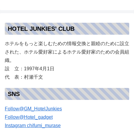
HOTEL JUNKIES’ CLUB
ホテルをもっと楽しむための情報交換と親睦のために設立
された、ホテル愛好家によるホテル愛好家のための会員組
織。
設 立：1997年4月1日
代 表：村瀬千文
SNS
Follow@GM_HotelJunkies
Follow@Hotel_gadget
Instagram chifumi_murase