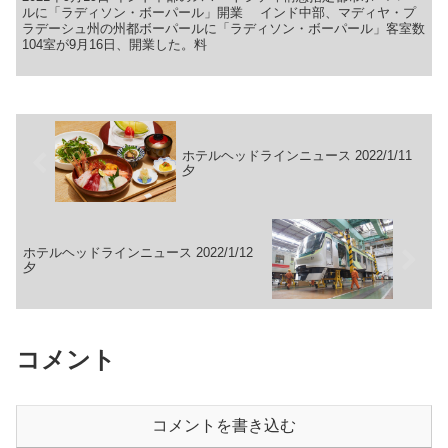
ルに「ラディソン・ボーパール」開業 インド中部、マディヤ・プ
ラデーシュ州の州都ボーパールに「ラディソン・ボーパール」客室数
104室が9月16日、開業した。料
ホテルヘッドラインニュース 2022/1/11
夕
ホテルヘッドラインニュース 2022/1/12
夕
コメント
コメントを書き込む