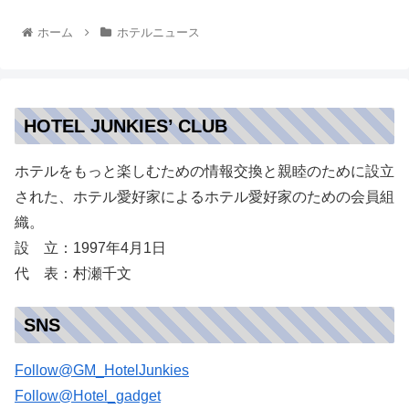
ホーム
ホテルニュース
HOTEL JUNKIES’ CLUB
ホテルをもっと楽しむための情報交換と親睦のために設立
された、ホテル愛好家によるホテル愛好家のための会員組
織。
設 立：1997年4月1日
代 表：村瀬千文
SNS
Follow@GM_HotelJunkies
Follow@Hotel_gadget