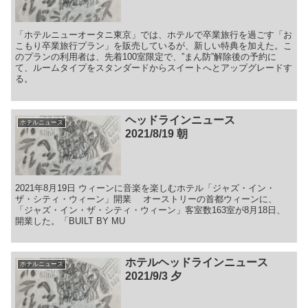
「ホテルニューオータニ東京」では、ホテルで卒業旅行を過ごす「お
こもり卒業旅行プラン」を販売しているが、新しい特典を加えた。こ
のプランの利用者は、先着100室限定で、”まん防”解除後の予約に
て、ルームタイプをスタンダードからスイートへとアップグレードす
る。
ヘッドラインニュース
ホテルニュース
2021/8/19 朝
2021年8月19日 ウィーンに音楽を楽しむホテル「ジャズ・イン・
ザ・シティ・ウィーン」開業 オーストリーの首都ウィーンに、
「ジャズ・イン・ザ・シティ・ウィーン」客室数163室が8月18日、
開業した。「BUILT BY MU
ホテルヘッドラインニュース
ホテルニュース
2021/9/3 夕