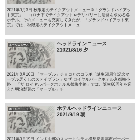
2021年9月3日 秋限定のテイクアウトメニュー＠「グランドハイアッ
ト東京」 コロナ下でテイクアウトやデリバリーに活路を求める各
ホテル。そのメニューも充実してきたが、「グランドハイアット東
京」では、秋限定のテイクアウトメニュ
ヘッドラインニュース
ホテルニュース
21021/8/16 夕
2021年8月16日 「マーブル」チョコとのコラボ「誕生60周年記念マ
ーブル尽くしのステイプラン」＠ザ ロイヤルパークホテル京都梅小
路 「ザ ロイヤルパークホテル京都梅小路」では、誕生60周年を迎
えた明治製菓の「マーブル」チ
ホテルヘッドラインニュース
ホテルニュース
2021/9/19 朝
2021年9月19日 インド中部のスマートシティ構想指定都市ボーパー