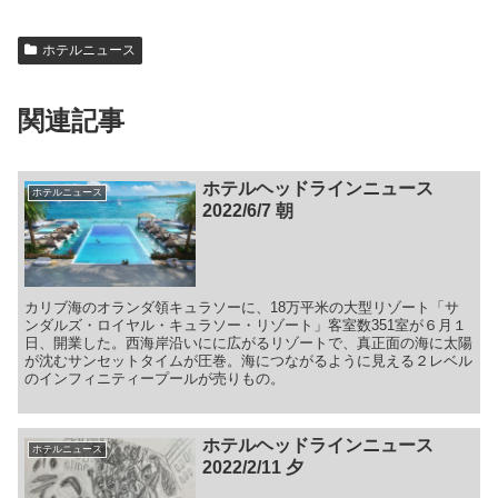
ホテルニュース
関連記事
ホテルヘッドラインニュース
ホテルニュース
2022/6/7 朝
カリブ海のオランダ領キュラソーに、18万平米の大型リゾート「サ
ンダルズ・ロイヤル・キュラソー・リゾート」客室数351室が６月１
日、開業した。西海岸沿いにに広がるリゾートで、真正面の海に太陽
が沈むサンセットタイムが圧巻。海につながるように見える２レベル
のインフィニティープールが売りもの。
ホテルヘッドラインニュース
ホテルニュース
2022/2/11 夕