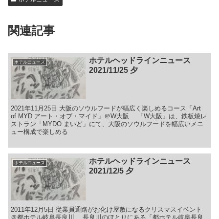
関連記事
ホテルヘッドラインニュース
ホテルニュース
2021/11/25 夕
2021年11月25日 大阪のソウルフードが幅広く楽しめるコース「Art
of MYD アート・オブ・マイド」＠W大阪 「W大阪」は、鉄板焼レ
ストラン「MYDO まいど」にて、大阪のソウルフードを幅広いメニ
ュー構成で楽しめる
ホテルヘッドラインニュース
ホテルニュース
2021/12/5 夕
2011年12月5日 従業員通路がお化け屋敷になるクリスマスイベント
＠都ホテル岐阜長良川 長良川のほとりにある「都ホテル岐阜長良