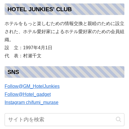
HOTEL JUNKIES’ CLUB
ホテルをもっと楽しむための情報交換と親睦のために設立
された、ホテル愛好家によるホテル愛好家のための会員組
織。
設 立：1997年4月1日
代 表：村瀬千文
SNS
Follow@GM_HotelJunkies
Follow@Hotel_gadget
Instagram chifumi_murase