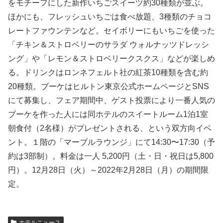
をモチーフにした新作いちごスイーツ約30種類が並ぶ。
ほかにも、フレッシュいちごは食べ放題、3種類のチョコ
レートファウンテンなど。セイボリーにもいちごを使った
「チキン＆ストロベリーのサラダ ウォルナッツドレッシ
ング」や「レモン＆ストロベリークスクス」などが楽しめ
る。ドリンクはロンネフェルト社の紅茶10種類を含む約
20種類。ブーケはヒルトン東京公式ホームページとSNS
にて募集し、フェア期間中、ゲスト投票により一番人気の
ブーケを作った人には同ホテルのスイートルーム1泊1室
朝食付（2名様）がプレゼントされる、という双方向イベ
ント。１階の「マーブルラウンジ」にて14:30〜17:30（予
約は3部制）。料金は一人 5,200円（土・日・祝日は5,800
円）。12月28日（火）～2022年2月28日（月）の期間限
定。
ホテルニュース