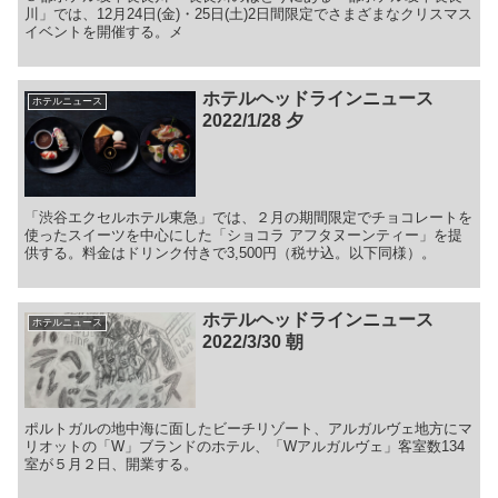
川」では、12月24日(金)・25日(土)2日間限定でさまざまなクリスマス
イベントを開催する。メ
ホテルヘッドラインニュース
ホテルニュース
2022/1/28 夕
「渋谷エクセルホテル東急」では、２月の期間限定でチョコレートを
使ったスイーツを中心にした「ショコラ アフタヌーンティー」を提
供する。料金はドリンク付きで3,500円（税サ込。以下同様）。
ホテルヘッドラインニュース
ホテルニュース
2022/3/30 朝
ポルトガルの地中海に面したビーチリゾート、アルガルヴェ地方にマ
リオットの「W」ブランドのホテル、「Wアルガルヴェ」客室数134
室が５月２日、開業する。