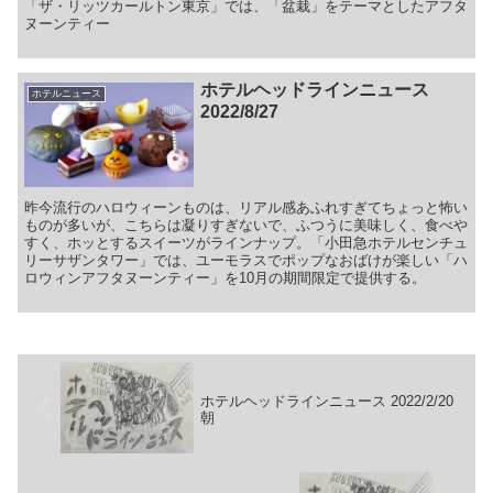
「ザ・リッツカールトン東京」では、「盆栽」をテーマとしたアフタ
ヌーンティー
ホテルヘッドラインニュース
ホテルニュース
2022/8/27
昨今流行のハロウィーンものは、リアル感あふれすぎてちょっと怖い
ものが多いが、こちらは凝りすぎないで、ふつうに美味しく、食べや
すく、ホッとするスイーツがラインナップ。「小田急ホテルセンチュ
リーサザンタワー」では、ユーモラスでポップなおばけが楽しい「ハ
ロウィンアフタヌーンティー」を10月の期間限定で提供する。
ホテルヘッドラインニュース 2022/2/20
朝