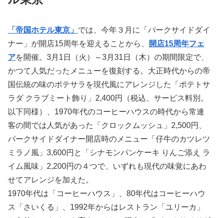
「帝国ホテル東京」
では、今年３月に「パークサイドダイ
ナー」が開店15周年を迎えることから、
開店15周年フェ
ア
を開催。3月1日（火）～3月31日（木）の期間限定で、
かつて人気だったメニューを復刻する。大正時代からの帝
国伝統の味のポテサラを現代風にアレンジした「ポテトサ
ラダ クラブミート飾り」2,400円（税込、サービス料別。
以下同様）、1970年代のコーヒーハウスの時代から常連
客の間では人気があった「クロックムッシュ」2,500円、
パークサイドダイナー開店時のメニュー「仔牛のカツレツ
ミラノ風」3,600円と「シナモンパンケーキ りんご添え ラ
イム風味」2,200円の４つで、いずれも現代の味覚にあわ
せてアレンジを加えた。
1970年代は「コーヒーハウス」、80年代はコーヒーハウ
ス「さいくる」、1992年からはレストラン「ユリーカ」