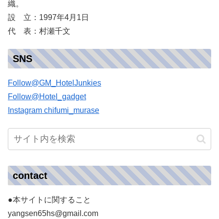
織。
設 立：1997年4月1日
代 表：村瀬千文
SNS
Follow@GM_HotelJunkies
Follow@Hotel_gadget
Instagram chifumi_murase
contact
●本サイトに関すること
yangsen65hs@gmail.com