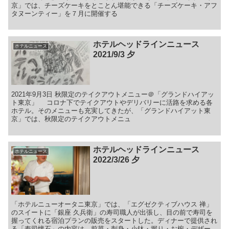
京」では、チーズケーキをとことん堪能できる「チーズケーキ・アフ
タヌーンティー」を７月に開催する
ホテルヘッドラインニュース
ホテルニュース
2021/9/3 夕
2021年9月3日 秋限定のテイクアウトメニュー＠「グランドハイアッ
ト東京」 コロナ下でテイクアウトやデリバリーに活路を求める各
ホテル。そのメニューも充実してきたが、「グランドハイアット東
京」では、秋限定のテイクアウトメニュ
ホテルヘッドラインニュース
ホテルニュース
2022/3/26 夕
「ホテルニューオータニ東京」では、「エグゼクティブハウス 禅」
のスイートに「銀座 久兵衛」の寿司職人が出張し、目の前で寿司を
握ってくれる宿泊プランの販売をスタートした。ディナーで提供され
る「寿司懐石」の内容は、前菜・刺身・小鉢・握り・お椀・デザー