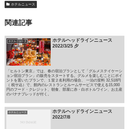
ホテルニュース
関連記事
ホテルヘッドラインニュース
ホテルニュース
2022/3/25 夕
「ヒルトン東京」では、春の宿泊プランとして「グルメステイケーシ
ョン宿泊プラン」の販売をスタートする。グルメを楽しむことにポイ
ントを置いたプランで、１室２名利用の場合、 一泊の室料 32,518円
（ 税サ込）で、館内のレストランとルームサービスで使える15,000
円のフード・クレジット、朝食、部屋に赤・白ボトルワイン、お土産
のバナナブレッドが付く。
ホテルヘッドラインニュース
ホテルニュース
2022/7/8