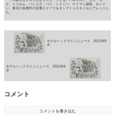
ク、トゥルム、バンコク、パリ、シドニー、ケイマン諸島、ロンド
ン、東京の各都市の定番スイーツをキンプトンスタイルにアレンジし
た。
ホテルヘッドラインニュース 2021/8/8
夕
ホテルヘッドラインニュース 2021/8/9
夕
コメント
コメントを書き込む