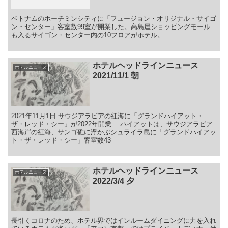
ベトナムのホーチミンシティに「フュージョン・オリジナル・サイゴ
ン・センター」客室数99室が開業した。高島屋ショッピングモール
も入るサイゴン・センター内の10フロアがホテル。
ホテルヘッドラインニュース
ホテルニュース
2021/11/1 朝
2021年11月1日 サウジアラビアの紅海に「グランドハイアット・
ザ・レッド・シー」が2022年開業 ハイアットは、サウジアラビア
西海岸の紅海、サンゴ礁に浮かぶシュライラ島に「グランドハイアッ
ト・ザ・レッド・シー」客室数43
ホテルヘッドラインニュース
ホテルニュース
2022/3/4 夕
長引くコロナのため、ホテル界ではインルームダイニングに力を入れ