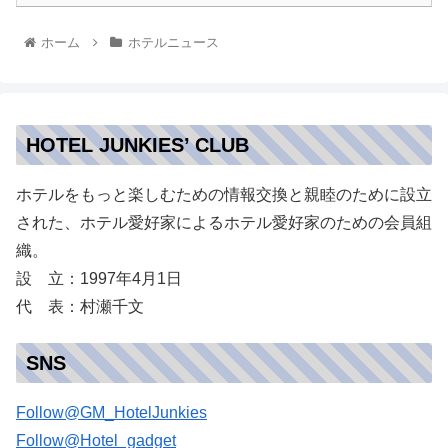
ホーム
ホテルニュース
HOTEL JUNKIES’ CLUB
ホテルをもっと楽しむための情報交換と親睦のために設立
された、ホテル愛好家によるホテル愛好家のための会員組
織。
設 立：1997年4月1日
代 表：村瀬千文
SNS
Follow@GM_HotelJunkies
Follow@Hotel_gadget