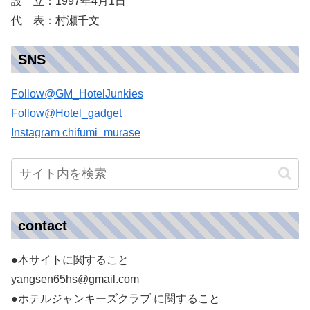
設 立：1997年4月1日
代 表：村瀬千文
SNS
Follow@GM_HotelJunkies
Follow@Hotel_gadget
Instagram chifumi_murase
contact
●本サイトに関すること
yangsen65hs@gmail.com
●ホテルジャンキーズクラブ に関すること