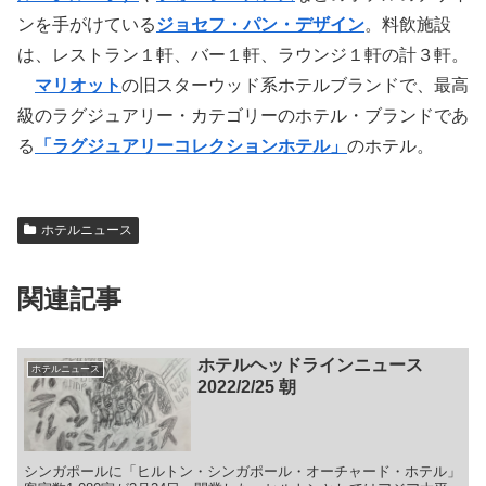
ンを手がけている
ジョセフ・パン・デザイン
。料飲施設
は、レストラン１軒、バー１軒、ラウンジ１軒の計３軒。
マリオット
の旧スターウッド系ホテルブランドで、最高
級のラグジュアリー・カテゴリーのホテル・ブランドであ
る
「ラグジュアリーコレクションホテル」
のホテル。
ホテルニュース
関連記事
ホテルヘッドラインニュース
ホテルニュース
2022/2/25 朝
シンガポールに「ヒルトン・シンガポール・オーチャード・ホテル」