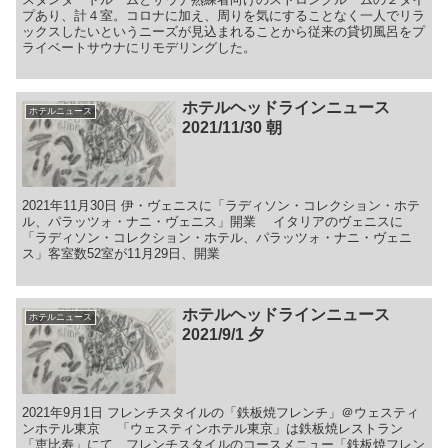
プあり、計４室。コロナに加え、周りを気にすることなく一人でリラ
ックスしたいというニーズが見込まれることから従来の貸切風呂をプ
ライベートサウナにリモデリングした。
ホテルヘッドラインニュース
ホテルニュース
2021/11/30 朝
2021年11月30日 伊・ヴェニスに「ラディソン・コレクション・ホテ
ル、パラッツォ・ナニ・ヴェニス」開業 イタリアのヴェニスに
「ラディソン・コレクション・ホテル、パラッツォ・ナニ・ヴェニ
ス」客室数52室が11月29日、開業
ホテルヘッドラインニュース
ホテルニュース
2021/9/1 夕
2021年9月1日 フレンチスタイルの「鉄板焼フレンチ」＠ウェスティ
ンホテル東京 「ウェスティンホテル東京」は鉄板焼レストラン
「恵比寿」にて、フレンチスタイルのコースメニュー「鉄板焼フレン