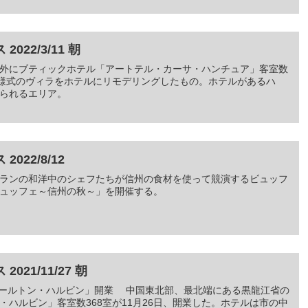
22/3/11 朝
外にブティックホテル「アートテル・カーサ・ハンチュア」客室数
ル様式のヴィラをホテルにリモデリングしたもの。ホテルがあるハ
られるエリア。
22/8/12
ランの和洋中のシェフたちが信州の食材を使って競演するビュッフ
ュッフェ～信州の秋～」を開催する。
21/11/27 朝
ッツカールトン・ハルビン」開業 中国東北部、最北端にある黒龍江省の
ハルビン」客室数368室が11月26日、開業した。ホテルは市の中