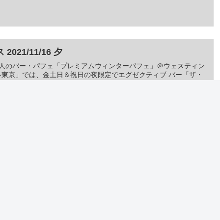
21/11/16 夕
定の大人のバー・パフェ「プレミアムウィンターパフェ」＠ウェスティン
東京」では、金土日＆祝日の夜限定でエグゼクティブ バー「ザ・
ホテルヘッドラインニュース
2022/3/29 夕