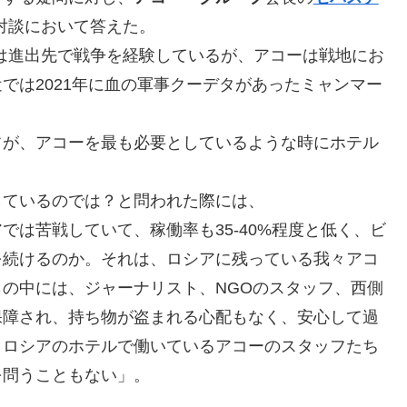
公開対談において答えた。
回は進出先で戦争を経験しているが、アコーは戦地にお
では2021年に血の軍事クーデタがあったミャンマー
フが、アコーを最も必要としているような時にホテル
ているのでは？と問われた際には、
は苦戦していて、稼働率も35-40%程度と低く、ビ
を続けるのか。それは、ロシアに残っている我々アコ
の中には、ジャーナリスト、NGOのスタッフ、西側
保障され、持ち物が盗まれる心配もなく、安心して過
、ロシアのホテルで働いているアコーのスタッフたち
を問うこともない」。