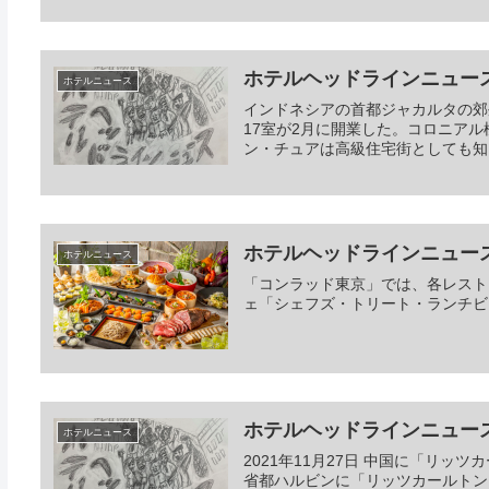
ホテルヘッドラインニュース 20
ホテルニュース
インドネシアの首都ジャカルタの郊
17室が2月に開業した。コロニア
ン・チュアは高級住宅街としても知
ホテルヘッドラインニュース 20
ホテルニュース
「コンラッド東京」では、各レスト
ェ「シェフズ・トリート・ランチビ
ホテルヘッドラインニュース 20
ホテルニュース
2021年11月27日 中国に「リ
省都ハルビンに「リッツカールトン・