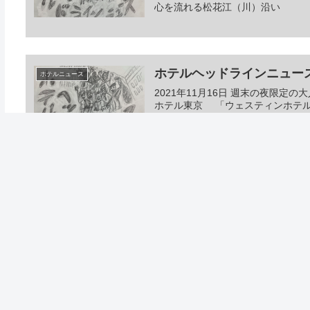
心を流れる松花江（川）沿い
ホテルヘッドラインニュース 20
ホテルニュース
2021年11月16日 週末の夜限
ホテル東京 「ウェスティンホテル
バー」にて大人のパフェ「プレミア
ホテルヘッドラインニュース
2022/3/28 夕
コメント