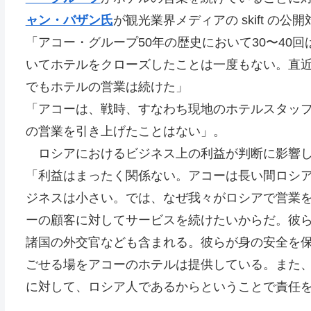
ャン・バザン氏
が観光業界メディアの skift の
「アコー・グループ50年の歴史において30〜40
いてホテルをクローズしたことは一度もない。直近
でもホテルの営業は続けた」
「アコーは、戦時、すなわち現地のホテルスタッ
の営業を引き上げたことはない」。
ロシアにおけるビジネス上の利益が判断に影響し
「利益はまったく関係ない。アコーは長い間ロシアで
ジネスは小さい。では、なぜ我々がロシアで営業
ーの顧客に対してサービスを続けたいからだ。彼ら
諸国の外交官なども含まれる。彼らが身の安全を
ごせる場をアコーのホテルは提供している。また
に対して、ロシア人であるからということで責任