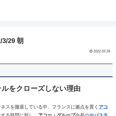
/29 朝
2022.03.29
テルをクローズしない理由
ジネスを撤退している中、フランスに拠点を置く
アコ
対する疑問に対し、
アコー・グループ
会長の
セバスチ