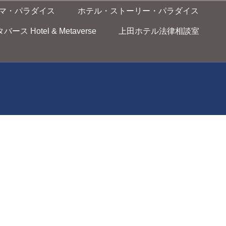
マ・パラダイス
ホテル・ストーリー・パラダイス
ス Hotel & Metaverse
上田ホテル法律相談室