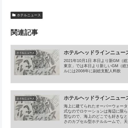
ホテルニュース
関連記事
ホテルヘッドラインニュース 2
ホテルニュース
2021年10月1日 本日より新G
東京」では本日より新しいGM（総
ルには2008年に副総支配人料飲
ホテルヘッドラインニュース 20
ホテルニュース
海上に建てられたオーバーウォータ
式なのでロケーションは海辺に限ら
型なので、海上のどこでも好きなと
さのカプセル型ホテルルームで、天