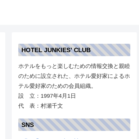
HOTEL JUNKIES’ CLUB
ホテルをもっと楽しむための情報交換と親睦
のために設立された、ホテル愛好家によるホ
テル愛好家のための会員組織。
設 立：1997年4月1日
代 表：村瀬千文
SNS