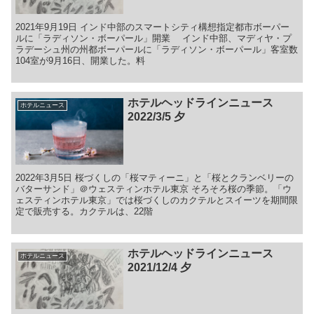
2021年9月19日 インド中部のスマートシティ構想指定都市ボーパー
ルに「ラディソン・ボーパール」開業 インド中部、マディヤ・プ
ラデーシュ州の州都ボーパールに「ラディソン・ボーパール」客室数
104室が9月16日、開業した。料
ホテルヘッドラインニュース
ホテルニュース
2022/3/5 夕
2022年3月5日 桜づくしの「桜マティーニ」と「桜とクランベリーの
バターサンド」＠ウェスティンホテル東京 そろそろ桜の季節。「ウ
ェスティンホテル東京」では桜づくしのカクテルとスイーツを期間限
定で販売する。カクテルは、22階
ホテルヘッドラインニュース
ホテルニュース
2021/12/4 夕