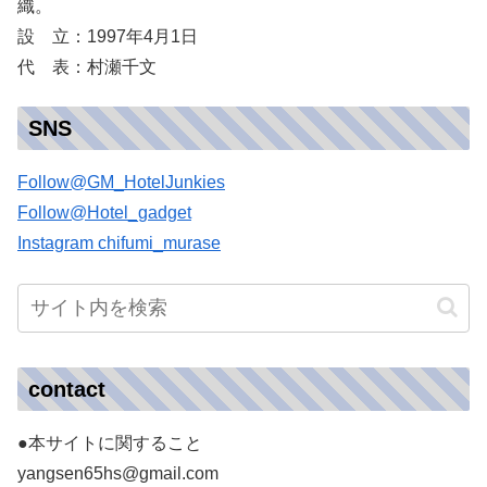
織。
設 立：1997年4月1日
代 表：村瀬千文
SNS
Follow@GM_HotelJunkies
Follow@Hotel_gadget
Instagram chifumi_murase
contact
●本サイトに関すること
yangsen65hs@gmail.com