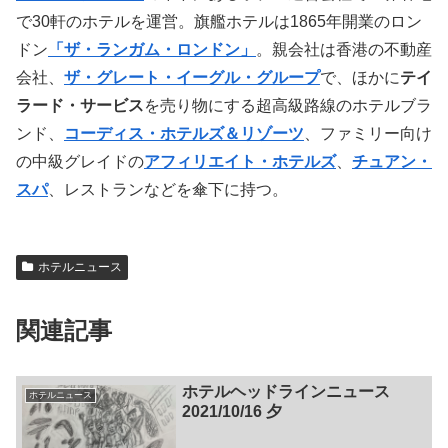
で30軒のホテルを運営。旗艦ホテルは1865年開業のロン
ドン
「ザ・ランガム・ロンドン」
。親会社は香港の不動産
会社、
ザ・グレート・イーグル・グループ
で、ほかに
テイ
ラード・サービス
を売り物にする超高級路線のホテルブラ
ンド、
コーディス・ホテルズ＆リゾーツ
、ファミリー向け
の中級グレイドの
アフィリエイト・ホテルズ
、
チュアン・
スパ
、レストランなどを傘下に持つ。
ホテルニュース
関連記事
ホテルヘッドラインニュース
ホテルニュース
2021/10/16 夕