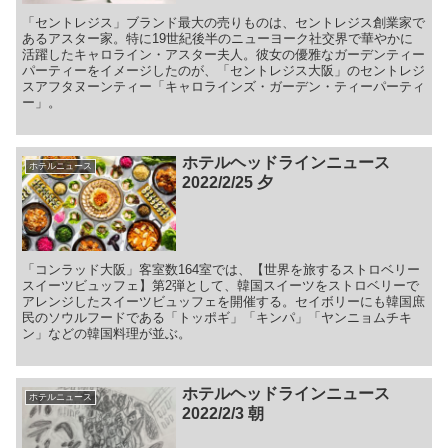
「セントレジス」ブランド最大の売りものは、セントレジス創業家で
あるアスター家。特に19世紀後半のニューヨーク社交界で華やかに
活躍したキャロライン・アスター夫人。彼女の優雅なガーデンティー
パーティーをイメージしたのが、「セントレジス大阪」のセントレジ
スアフタヌーンティー「キャロラインズ・ガーデン・ティーパーティ
ー」。
ホテルヘッドラインニュース
ホテルニュース
2022/2/25 夕
「コンラッド大阪」客室数164室では、【世界を旅するストロベリー
スイーツビュッフェ】第2弾として、韓国スイーツをストロベリーで
アレンジしたスイーツビュッフェを開催する。セイボリーにも韓国庶
民のソウルフードである「トッポギ」「キンパ」「ヤンニョムチキ
ン」などの韓国料理が並ぶ。
ホテルヘッドラインニュース
ホテルニュース
2022/2/3 朝