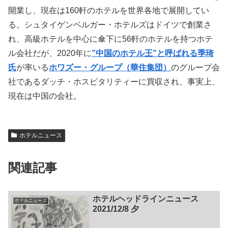
開業し、現在は160軒のホテルを世界各地で展開してい
る。シュタイゲンベルガー・ホテルズはドイツで創業さ
れ、高級ホテルを中心に傘下に56軒のホテルを持つホテ
ル会社だが、2020年に
”中国のホテル王”と呼ばれる季琦
氏
が率いる
ホワズー・グループ（華住集団）
のグループ会
社であるダッチ・ホスピタリティーに買収され、事実上、
現在は中国の会社。
ホテルニュース
関連記事
ホテルヘッドラインニュース
ホテルニュース
2021/12/8 夕