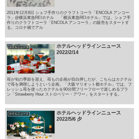
2011年12月8日 シェフ手作りのクラフトコーラ「ENCOLA アンコー
ラ」@横浜東急REIホテル 「横浜東急REIホテル」では、シェフ手
作りのクラフトコーラ「ENCOLA アンコーラ」の販売をスタートす
る。コロナ禍でアル
ホテルヘッドラインニュース
ホテルニュース
2022/2/14
苺が旬の季節を迎え、苺もの企画が目白押しだが、こちらはカクテル
で苺を満喫しようという企画。「大阪マリオット都ホテル」では、フ
レッシュ苺を使ったカクテルを90分間フリーフローで楽しめるプラ
ン「Strawberry Hour ストロベリー・アワー」をスタートする。
ホテルヘッドラインニュース
ホテルニュース
2022/5/6 夕