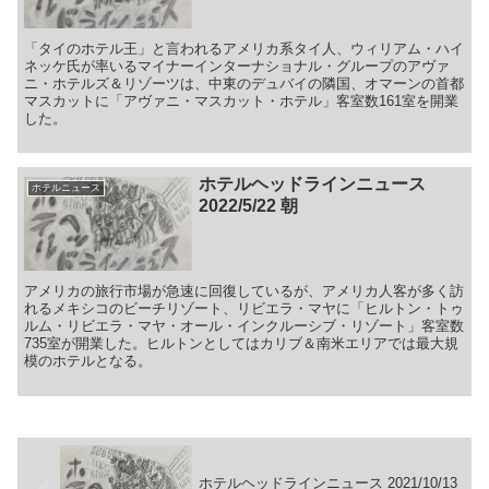
「タイのホテル王」と言われるアメリカ系タイ人、ウィリアム・ハイ
ネッケ氏が率いるマイナーインターナショナル・グループのアヴァ
ニ・ホテルズ＆リゾーツは、中東のデュバイの隣国、オマーンの首都
マスカットに「アヴァニ・マスカット・ホテル」客室数161室を開業
した。
ホテルヘッドラインニュース
ホテルニュース
2022/5/22 朝
アメリカの旅行市場が急速に回復しているが、アメリカ人客が多く訪
れるメキシコのビーチリゾート、リビエラ・マヤに「ヒルトン・トゥ
ルム・リビエラ・マヤ・オール・インクルーシブ・リゾート」客室数
735室が開業した。ヒルトンとしてはカリブ＆南米エリアでは最大規
模のホテルとなる。
ホテルヘッドラインニュース 2021/10/13