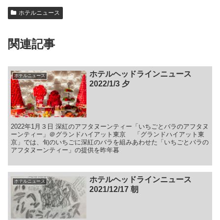
ホテルニュース
関連記事
ホテルヘッドラインニュース
ホテルニュース
2022/1/3 夕
2022年1月３日 深紅のアフタヌーンティー「いちごとバラのアフタヌ
ーンティー」＠グランドハイアット東京 「グランドハイアット東
京」では、旬のいちごに深紅のバラを組みあわせた「いちごとバラの
アフタヌーンティー」の提供を昨年暮
ホテルヘッドラインニュース
ホテルニュース
2021/12/17 朝