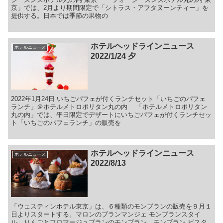
京」では、2月より期間限定で「シトラス・アフタヌーンティー」を
提供する。日本では季節の果物の
ホテルヘッドラインニュース
ホテルニュース
2022/1/24 夕
2022年1月24日 いちごパフェが付くランチセット「いちごのパフェ
ランチ」＠ホテルメトロポリタン丸の内 「ホテルメトロポリタン
丸の内」では、平日限定でデザートにいちごパフェが付くランチセッ
ト「いちごのパフェランチ」の販売を
ホテルヘッドラインニュース
ホテルニュース
2022/8/13
「ウェスティンホテル東京」は、６種類のモンブランの販売を９月１
日よりスタートする。マロンのブランマンジェ モンブランスタイ
ル、りんごとフロマージュブランのモンブラン、モンブラン ピスタ