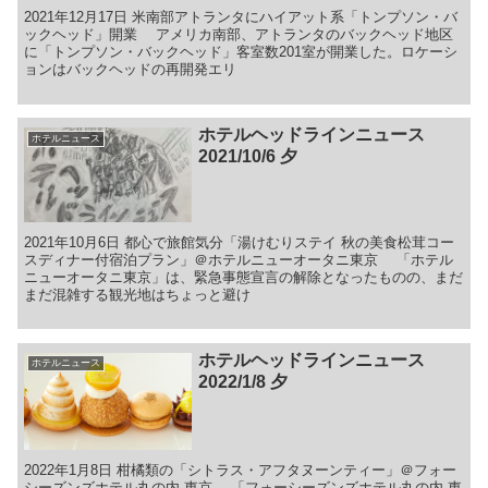
2021年12月17日 米南部アトランタにハイアット系「トンプソン・バ
ックヘッド」開業 アメリカ南部、アトランタのバックヘッド地区
に「トンプソン・バックヘッド」客室数201室が開業した。ロケーシ
ョンはバックヘッドの再開発エリ
ホテルヘッドラインニュース
ホテルニュース
2021/10/6 夕
2021年10月6日 都心で旅館気分「湯けむりステイ 秋の美食松茸コー
スディナー付宿泊プラン」＠ホテルニューオータニ東京 「ホテル
ニューオータニ東京」は、緊急事態宣言の解除となったものの、まだ
まだ混雑する観光地はちょっと避け
ホテルヘッドラインニュース
ホテルニュース
2022/1/8 夕
2022年1月8日 柑橘類の「シトラス・アフタヌーンティー」＠フォー
シーズンズホテル丸の内 東京 「フォーシーズンズホテル丸の内 東