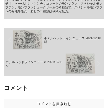
チオ、ヘーゼルナッツとチョコレートのモンブラン、スペシャルモン
ブラン、モンブランシュークリームの６種類で、スペシャルモンブラ
ンのみ通年販売、あとの５種類は秋限定販売。
ホテルヘッドラインニュース 2021/12/10
朝
ホテルヘッドラインニュース 2021/12/11
夕
コメント
コメントを書き込む