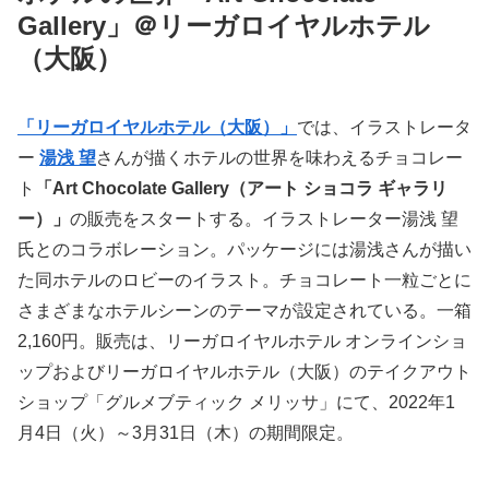
Gallery」＠リーガロイヤルホテル
（大阪）
「リーガロイヤルホテル（大阪）」
では、イラストレータ
ー
湯浅 望
さんが描くホテルの世界を味わえるチョコレー
ト
「Art Chocolate Gallery（アート ショコラ ギャラリ
ー）」
の販売をスタートする。イラストレーター湯浅 望
氏とのコラボレーション。パッケージには湯浅さんが描い
た同ホテルのロビーのイラスト。チョコレート一粒ごとに
さまざまなホテルシーンのテーマが設定されている。一箱
2,160円。販売は、リーガロイヤルホテル オンラインショ
ップおよびリーガロイヤルホテル（大阪）のテイクアウト
ショップ「グルメブティック メリッサ」にて、2022年1
月4日（火）～3月31日（木）の期間限定。