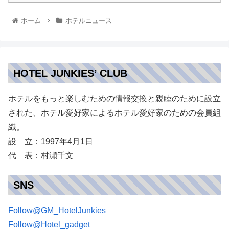
ホーム
ホテルニュース
HOTEL JUNKIES’ CLUB
ホテルをもっと楽しむための情報交換と親睦のために設立
された、ホテル愛好家によるホテル愛好家のための会員組
織。
設 立：1997年4月1日
代 表：村瀬千文
SNS
Follow@GM_HotelJunkies
Follow@Hotel_gadget