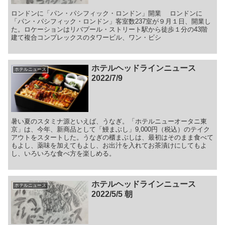
ロンドンに「パン・パシフィック・ロンドン」開業 ロンドンに
「パン・パシフィック・ロンドン」客室数237室が９月１日、開業し
た。ロケーションはリバプール・ストリート駅から徒歩１分の43階
建て複合コンプレックスのタワービル、ワン・ビシ
ホテルヘッドラインニュース
ホテルニュース
2022/7/9
暑い夏のスタミナ源といえば、うなぎ。「ホテルニューオータニ東
京」は、今年、新商品として「鰻まぶし」9,000円（税込）のテイク
アウトをスタートした。うなぎの櫃まぶしは、最初はそのまま食べて
もよし、薬味を加えてもよし、お出汁を入れてお茶漬けにしてもよ
し、いろいろな食べ方を楽しめる。
ホテルヘッドラインニュース
ホテルニュース
2022/5/5 朝