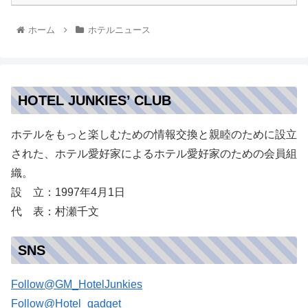
ホーム
ホテルニュース
HOTEL JUNKIES’ CLUB
ホテルをもっと楽しむための情報交換と親睦のために設立
された、ホテル愛好家によるホテル愛好家のための会員組
織。
設 立：1997年4月1日
代 表：村瀬千文
SNS
Follow@GM_HotelJunkies
Follow@Hotel_gadget