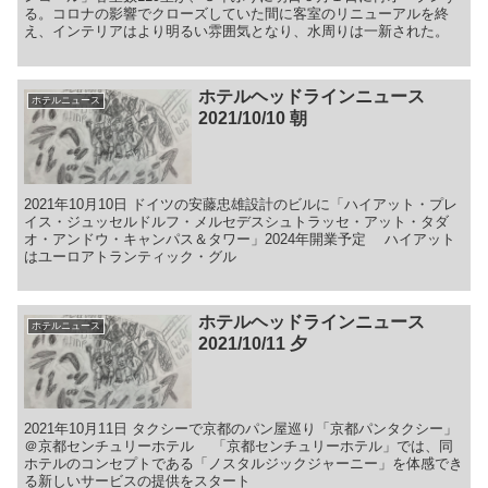
る。コロナの影響でクローズしていた間に客室のリニューアルを終
え、インテリアはより明るい雰囲気となり、水周りは一新された。
ホテルヘッドラインニュース
ホテルニュース
2021/10/10 朝
2021年10月10日 ドイツの安藤忠雄設計のビルに「ハイアット・プレ
イス・ジュッセルドルフ・メルセデスシュトラッセ・アット・タダ
オ・アンドウ・キャンパス＆タワー」2024年開業予定 ハイアット
はユーロアトランティック・グル
ホテルヘッドラインニュース
ホテルニュース
2021/10/11 夕
2021年10月11日 タクシーで京都のパン屋巡り「京都パンタクシー」
＠京都センチュリーホテル 「京都センチュリーホテル」では、同
ホテルのコンセプトである「ノスタルジックジャーニー」を体感でき
る新しいサービスの提供をスタート