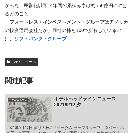
かった。民営化以降14年間の累積赤字は約650億円にのぼ
るとのこと。
フォートレス・インベストメント・グループ
はアメリカ
の投資運用会社だが、同社の株を100%所有しているの
は、
ソフトバンク・グループ
。
ホテルニュース
関連記事
ホテルヘッドラインニュース
ホテルニュース
2021/9/12 夕
2021年9月12日 実りの秋の「オータム サーフ＆ターフ」＠パークハ
イアット東京 「パークハイアット東京」の「ニューヨークグリ