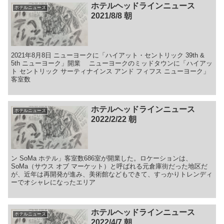
ホテルヘッドラインニュース
ホテルニュース
2021/8/8 朝
2021年8月8日 ニューヨークに「ハイアット・セントリック 39th &
5th ニューヨーク」開業 ニューヨークのミッドタウンに「ハイアッ
ト セントリック サーティナインス アンド フィフス ニューヨーク」
客室数
ホテルヘッドラインニュース
ホテルニュース
2022/2/22 朝
ン SoMa ホテル」客室数686室が開業した。ロケーションは、
SoMa（サウス オブ マーケット）と呼ばれる元倉庫街だった地区だ
が、近年は再開発が進み、美術館などもできて、すっかりトレンディ
ーでオシャレになったエリア
ホテルヘッドラインニュース
ホテルニュース
2022/4/7 朝