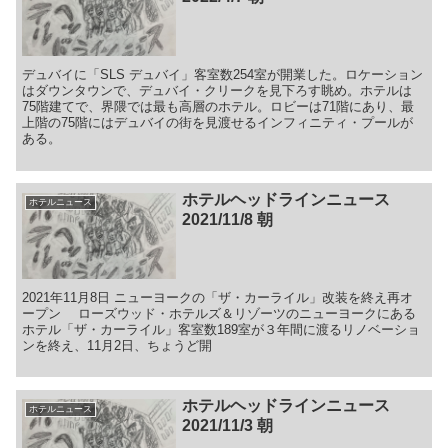
デュバイに「SLS デュバイ」客室数254室が開業した。ロケーション
はダウンタウンで、デュバイ・クリークを見下ろす眺め。ホテルは
75階建てで、界隈では最も高層のホテル。ロビーは71階にあり、最
上階の75階にはデュバイの街を見渡せるインフィニティ・プールが
ある。
ホテルヘッドラインニュース
ホテルニュース
2021/11/8 朝
2021年11月8日 ニューヨークの「ザ・カーライル」改装を終え再オ
ープン ローズウッド・ホテルズ＆リゾーツのニューヨークにある
ホテル「ザ・カーライル」客室数189室が３年間に渡るリノベーショ
ンを終え、11月2日、ちょうど開
ホテルヘッドラインニュース
ホテルニュース
2021/11/3 朝