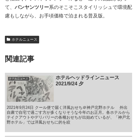
て、
バンヤンツリー
系のそこそこスタイリッシュで環境配
慮もしながら、お手頃価格で泊まれる普及版。
ホテルニュース
関連記事
ホテルヘッドラインニュース
ホテルニュース
2021/9/24 夕
2021年9月24日 クール便で届く洋風おせち＠神戸北野ホテル 外出
自粛で自宅で過ごす方が多くなりそうな今年のお正月。各ホテルから
テイクアウトやデリバリーの各種おせちが出始めているが、「神戸北
野ホテル」では洋風おせちに的を絞