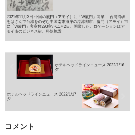
2021年11月3日 中国の廈門（アモイ）に「W廈門」開業 台湾海峡
をはさんで台湾をのぞむ中国南東海岸の港湾都市、廈門（アモイ）市
に「W廈門」客室数293室が11月2日、開業した。ロケーションはア
モイ市のビジネス街。料飲施設
ホテルヘッドラインニュース 2022/1/16
夕
ホテルヘッドラインニュース 2022/1/17
夕
コメント